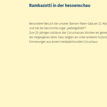
Rambazotti in der hessenschau
Besonderer Besuch bei unserer Sternen-Paten-Gala am 22. Mai
und hat die Geschichte sogar „weitergedreht“!
Zum 25-jährigen Jubiläum des Circushauses blickten wir ge
der vergangenen Jahre. Dazu zeigten wir unter anderem histori
Erinnerungen aus einem Vierteljahrhundert Circushaus.