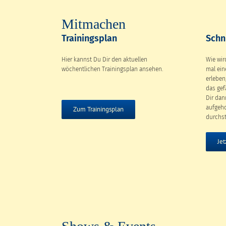
Mitmachen
Trainingsplan
Schn
Hier kannst Du Dir den aktuellen
Wie wir
wöchentlichen Trainingsplan ansehen.
mal ei
erleben
das gef
Dir dan
aufgeho
Zum Trainingsplan
durchst
Jet