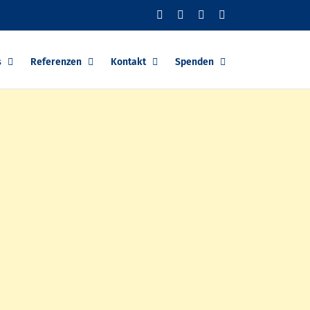
Facebook
YouTube
Instagram
PayPal
s
Referenzen
Kontakt
Spenden