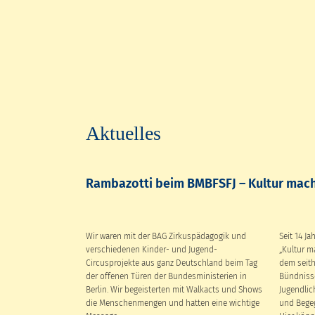
Aktuelles
Rambazotti beim BMBFSFJ – Kultur mach
Wir waren mit der BAG Zirkuspädagogik und
Seit 14 J
verschiedenen Kinder- und Jugend-
„Kultur ma
Circusprojekte aus ganz Deutschland beim Tag
dem seith
der offenen Türen der Bundesministerien in
Bündnisse
Berlin. Wir begeisterten mit Walkacts und Shows
Jugendlic
die Menschenmengen und hatten eine wichtige
und Bege