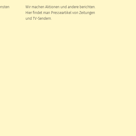
ensten
Wir machen Aktionen und andere berichten.
Hier findet man Presseartikel von Zeitungen
und TV-Sendern.