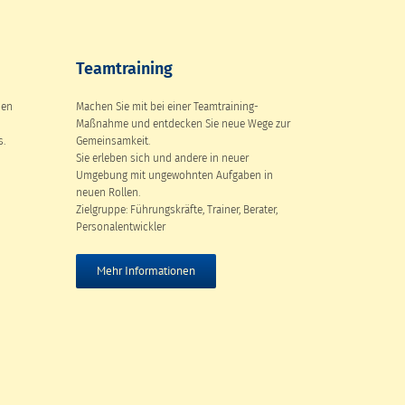
Teamtraining
den
Machen Sie mit bei einer Teamtraining-
Maßnahme und entdecken Sie neue Wege zur
s.
Gemeinsamkeit.
Sie erleben sich und andere in neuer
Umgebung mit ungewohnten Aufgaben in
neuen Rollen.
Zielgruppe: Führungskräfte, Trainer, Berater,
Personalentwickler
Mehr Informationen