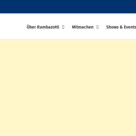
Über Rambazotti
Mitmachen
Shows & Event