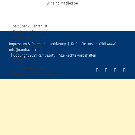
Wir sind Mitglied bei:
Seit über 20 Jahren ist
Rambazotti Träger des
DZI Spenden-Siegels
Impressum & Datenschutzerklärung
|
Rufen Sie uns an: 0561 44440
|
Wir sind frei finanziert
info@rambazotti.de
und freuen uns über
| Copyright 2021 Rambazotti | Alle Rechte vorbehalten
jede Spende!
Unser Spendenkonto:
DE86 5205 0353 0001 2345 61