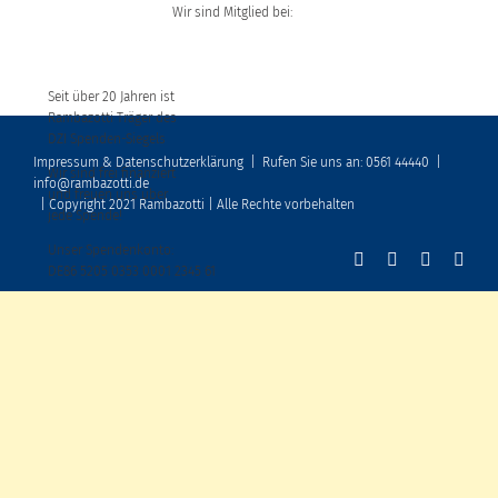
Wir sind Mitglied bei:
Seit über 20 Jahren ist
Rambazotti Träger des
DZI Spenden-Siegels
Impressum & Datenschutzerklärung
|
Rufen Sie uns an: 0561 44440
|
Wir sind frei finanziert
info@rambazotti.de
und freuen uns über
| Copyright 2021 Rambazotti | Alle Rechte vorbehalten
jede Spende!
Unser Spendenkonto:
DE86 5205 0353 0001 2345 61