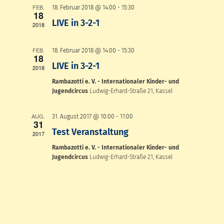
Ansichten,
FEB.
18. Februar 2018 @ 14:00
-
15:30
18
Navigation
LIVE in 3-2-1
2018
FEB.
18. Februar 2018 @ 14:00
-
15:30
18
LIVE in 3-2-1
2018
Rambazotti e. V. - Internationaler Kinder- und
Jugendcircus
Ludwig-Erhard-Straße 21, Kassel
AUG.
31. August 2017 @ 10:00
-
11:00
31
Test Veranstaltung
2017
Rambazotti e. V. - Internationaler Kinder- und
Jugendcircus
Ludwig-Erhard-Straße 21, Kassel